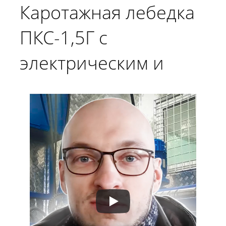
Каротажная лебедка
ПКС-1,5Г с
электрическим и
гидравлическим
приводом