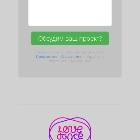
Обсудим ваш проект?
Нажимая на кнопку, вы принимаете
Положение
и
Согласие
на обработку
персональных данных.