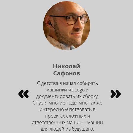
Николай
Сафонов
«
С детства я начал собирать
»
машинки из Lego и
документировать их сборку.
Спустя многие годы мне так же
интересно участвовать в
проектах сложных и
ответственных машин – машин
для людей из будущего.