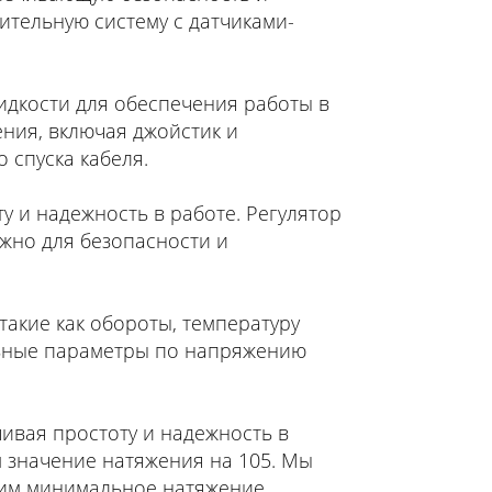
ительную систему с датчиками-
дкости для обеспечения работы в
ния, включая джойстик и
 спуска кабеля.
 и надежность в работе. Регулятор
жно для безопасности и
такие как обороты, температуру
новные параметры по напряжению
ивая простоту и надежность в
м значение натяжения на 105. Мы
рим минимальное натяжение.