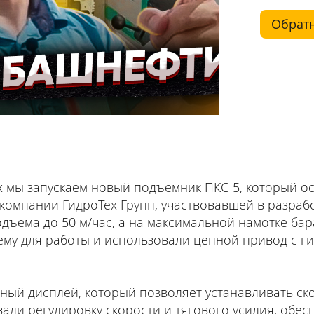
Обратн
х мы запускаем новый подъемник ПКС-5, который 
компании ГидроТех Групп, участвовавшей в разраб
дъема до 50 м/час, а на максимальной намотке бара
тему для работы и использовали цепной привод с 
ый дисплей, который позволяет устанавливать ско
вали регулировку скорости и тягового усилия, обе