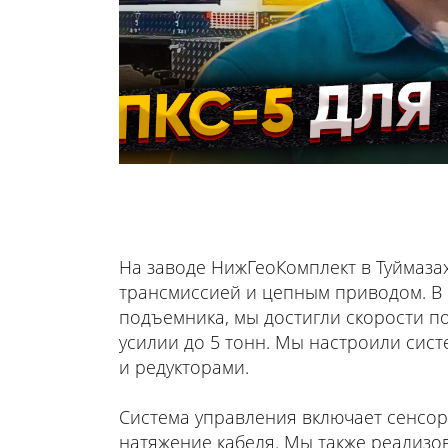
На заводе НижГеоКомплект в Туймаза
трансмиссией и цепным приводом. В 
подъемника, мы достигли скорости по
усилии до 5 тонн. Мы настроили сис
и редукторами.
Система управления включает сенсорн
натяжение кабеля. Мы также реализо