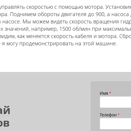
управлять скоростью с помощью мотора. Установи
ра. Поднимем обороты двигателя до 900, а насоса
на насосе. Мы можем видеть скорость вращения гид
х значений, например, 1500 об/мин при максималь
идим, как меняется скорость кабеля и мотора. Сбр
е я могу продемонстрировать на этой машине.
Имя
*
ай
Телефон
*
ов