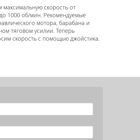
м максимальную скорость от
 до 1000 об/мин. Рекомендуемые
равлического мотора, барабана и
ном тяговом усилии. Теперь
осим скорость с помощью джойстика.