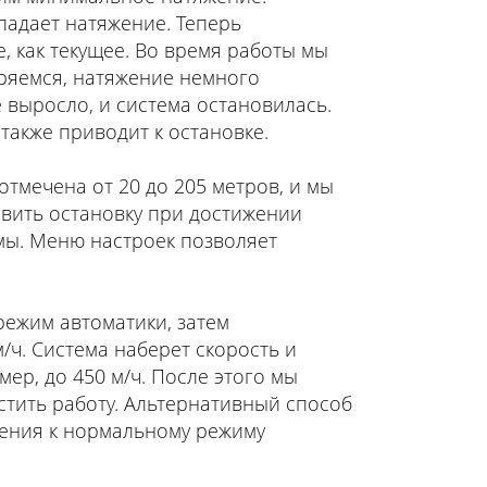
 падает натяжение. Теперь
, как текущее. Во время работы мы
оряемся, натяжение немного
 выросло, и система остановилась.
также приводит к остановке.
тмечена от 20 до 205 метров, и мы
вить остановку при достижении
мы. Меню настроек позволяет
ежим автоматики, затем
/ч. Система наберет скорость и
ер, до 450 м/ч. После этого мы
устить работу. Альтернативный способ
щения к нормальному режиму