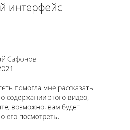
ый интерфейс
ай Сафонов
2021
еть помогла мне рассказать
 о содержании этого видео,
те, возможно, вам будет
о его посмотреть.