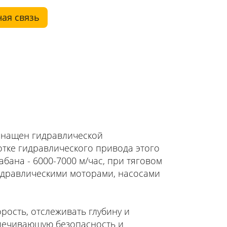
ая связь
оснащен гидравлической
отке гидравлического привода этого
бана - 6000-7000 м/час, при тяговом
гидравлическими моторами, насосами
рость, отслеживать глубину и
спечивающую безопасность и