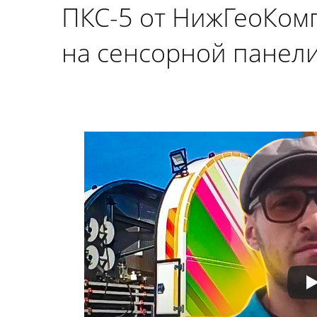
ПКС-5 от НижГеоКом
на сенсорной панели