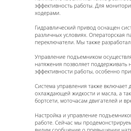
эффективность работы. Для монитори
ходерами.
Гидравлический привод оснащен сис
различных условиях. Операторская п
переключатели. Мы также разработал
Управление подъемником осуществляе
натяжения позволяет поддерживать н
эффективности работы, особенно при
Система управления также включает д
охлаждающей жидкости и масла, а та
бортсети, моточасам двигателей и вр
Настройка и управление подъемником
работе. Сейчас мы продемонстрируем
видим сообщение о превышении натя