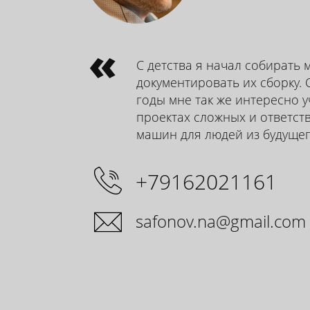
«
С детства я начал собирать 
документировать их сборку. 
годы мне так же интересно у
проектах сложных и ответст
машин для людей из будущег
+79162021161
safonov.na@gmail.com