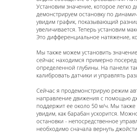
Установим значение, которое легко д
демонстрируем остановку по динамиче
увидим график, показывающий разниц
увеличивается. Теперь установим ма
Это дифференциальное натяжение, ко
Мы также можем установить значение 
сейчас находимся примерно посеред
определенной глубины. На панели та
калибровать датчики и управлять ра
Сейчас я продемонстрирую режим авт
направление движения с помощью джой
поддержит ее около 50 м/ч. Мы также
увидим, как барабан ускорится. Можн
остановки - непосредственное управ
необходимо сначала вернуть джойсти