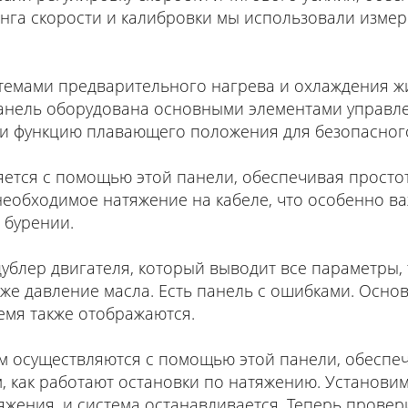
нга скорости и калибровки мы использовали измер
темами предварительного нагрева и охлаждения жи
анель оборудована основными элементами управле
и функцию плавающего положения для безопасного
тся с помощью этой панели, обеспечивая простоту
еобходимое натяжение на кабеле, что особенно ва
 бурении.
ублер двигателя, который выводит все параметры, 
кже давление масла. Есть панель с ошибками. Ос
емя также отображаются.
 осуществляются с помощью этой панели, обеспеч
, как работают остановки по натяжению. Установи
жения, и система останавливается. Теперь прове