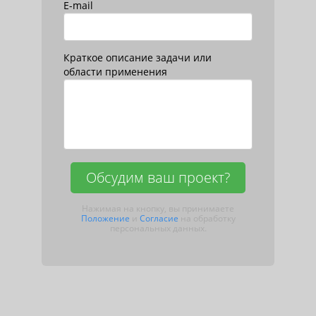
E-mail
Краткое описание задачи или
области применения
Обсудим ваш проект?
Нажимая на кнопку, вы принимаете
Положение
и
Согласие
на обработку
персональных данных.