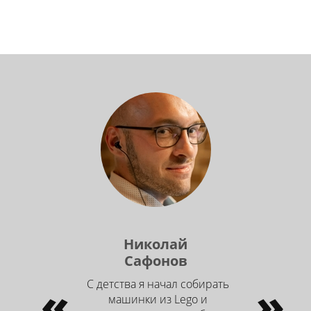
Николай
Сафонов
«
С детства я начал собирать
»
машинки из Lego и