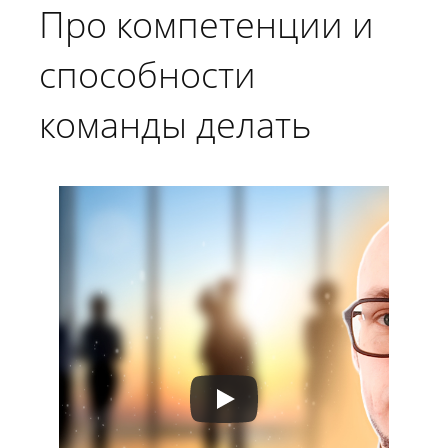
Про компетенции и
способности
команды делать
человека больше