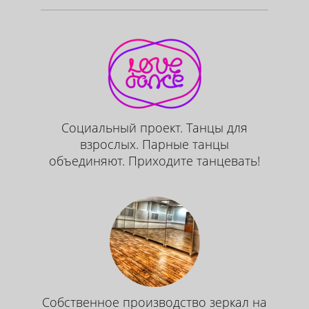
Социальный проект. Танцы для
взрослых. Парные танцы
объединяют. Приходите танцевать!
Собственное производство зеркал на