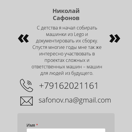
Николай
Сафонов
«
С детства я начал собирать
»
машинки из Lego и
документировать их сборку.
Спустя многие годы мне так же
интересно участвовать в
проектах сложных и
ответственных машин – машин
для людей из будущего.
+79162021161
safonov.na@gmail.com
Имя
*