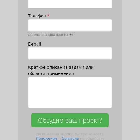
Телефон
*
должен начинаться на +7
E-mail
Краткое описание задачи или
области применения
Обсудим ваш проект?
Нажимая на кнопку, вы принимаете
Положение
и
Согласие
на обработку