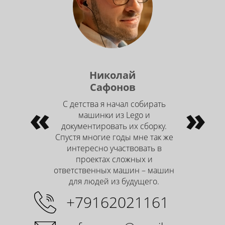
Николай
Сафонов
«
С детства я начал собирать
»
машинки из Lego и
документировать их сборку.
Спустя многие годы мне так же
интересно участвовать в
проектах сложных и
ответственных машин – машин
для людей из будущего.
+79162021161