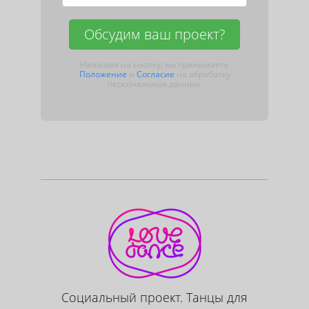
Обсудим ваш проект?
Нажимая на кнопку, вы принимаете
Положение
и
Согласие
на обработку
персональных данных.
Социальный проект. Танцы для