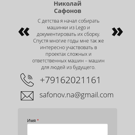
Николай
Сафонов
«
С детства я начал собирать
»
машинки из Lego и
документировать их сборку.
Спустя многие годы мне так же
интересно участвовать в
проектах сложных и
ответственных машин – машин
для людей из будущего.
+79162021161
safonov.na@gmail.com
Имя
*