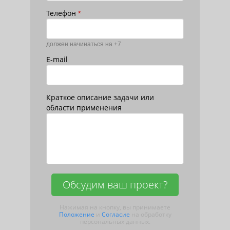
Телефон
*
должен начинаться на +7
E-mail
Краткое описание задачи или
области применения
Обсудим ваш проект?
Нажимая на кнопку, вы принимаете
Положение
и
Согласие
на обработку
персональных данных.