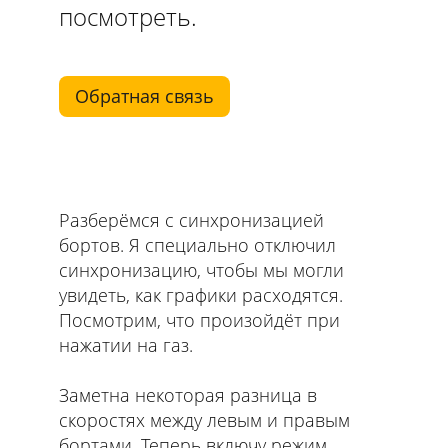
посмотреть.
Обратная связь
Разберёмся с синхронизацией
бортов. Я специально отключил
синхронизацию, чтобы мы могли
увидеть, как графики расходятся.
Посмотрим, что произойдёт при
нажатии на газ.
Заметна некоторая разница в
скоростях между левым и правым
бортами. Теперь включу режим