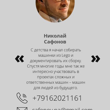
Николай
Сафонов
«
С детства я начал собирать
»
машинки из Lego и
документировать их сборку.
Спустя многие годы мне так же
интересно участвовать в
проектах сложных и
ответственных машин – машин
для людей из будущего.
+79162021161
safonov.na@gmail.com