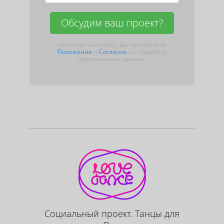
Обсудим ваш проект?
Нажимая на кнопку, вы принимаете
Положение
и
Согласие
на обработку
персональных данных.
Социальный проект. Танцы для