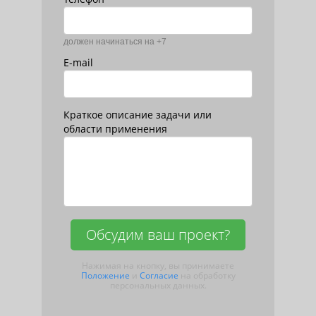
должен начинаться на +7
E-mail
Краткое описание задачи или
области применения
Обсудим ваш проект?
Нажимая на кнопку, вы принимаете
Положение
и
Согласие
на обработку
персональных данных.