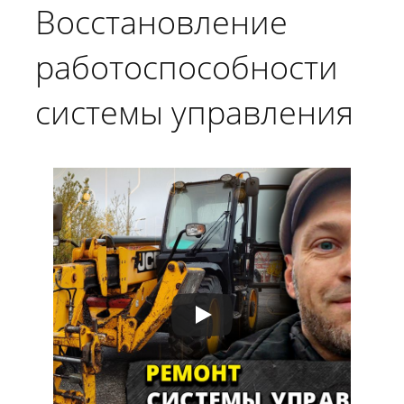
Восстановление
работоспособности
системы управления
телескопического
погрузчика JCB