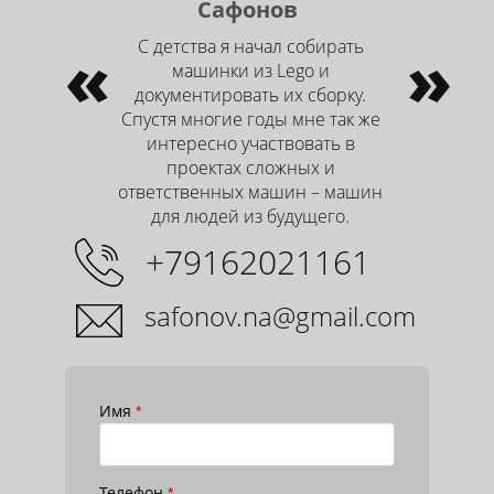
Сафонов
«
С детства я начал собирать
»
машинки из Lego и
документировать их сборку.
Спустя многие годы мне так же
интересно участвовать в
проектах сложных и
ответственных машин – машин
для людей из будущего.
+79162021161
safonov.na@gmail.com
Имя
*
Телефон
*