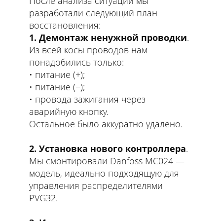
После анализа ситуации мы
разработали следующий план
восстановления:
1.
Демонтаж ненужной проводки
.
Из всей косы проводов нам
понадобились только:
питание (+);
питание (−);
провода зажигания через
аварийную кнопку.
Остальное было аккуратно удалено.
2. Установка нового контроллера
.
Мы смонтировали Danfoss MC024 —
модель, идеально подходящую для
управления распределителями
PVG32.